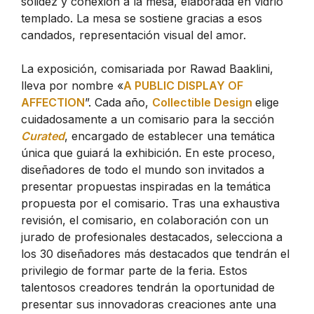
solidez y conexión a la mesa, elaborada en vidrio
templado. La mesa se sostiene gracias a esos
candados, representación visual del amor.
La exposición, comisariada por Rawad Baaklini,
lleva por nombre «
A PUBLIC DISPLAY OF
AFFECTION
”. Cada año,
Collectible Design
elige
cuidadosamente a un comisario para la sección
Curated
, encargado de establecer una temática
única que guiará la exhibición. En este proceso,
diseñadores de todo el mundo son invitados a
presentar propuestas inspiradas en la temática
propuesta por el comisario. Tras una exhaustiva
revisión, el comisario, en colaboración con un
jurado de profesionales destacados, selecciona a
los 30 diseñadores más destacados que tendrán el
privilegio de formar parte de la feria. Estos
talentosos creadores tendrán la oportunidad de
presentar sus innovadoras creaciones ante una