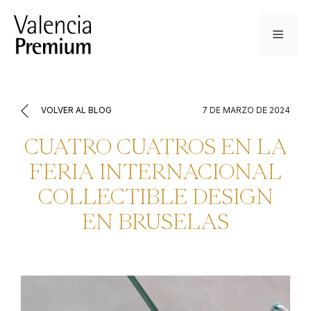
Saltar
al
Menú
contenido
VOLVER AL BLOG
7 DE MARZO DE 2024
CUATRO CUATROS EN LA
FERIA INTERNACIONAL
COLLECTIBLE DESIGN
EN BRUSELAS