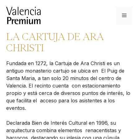
Saltar
al
Menú
contenido
LA CARTUJA DE ARA
CHRISTI
Fundada en 1272, la Cartuja de Ara Christi es un
antiguo monasterio cartujo se ubica en El Puig de
Santa Maria, a tan solo 20 minutos del centro de
Valencia. El recinto cuenta con estacionamiento
propio y está cerca de diversos puntos de interés, lo
que facilita el acceso para los asistentes a los
eventos.
Declarada Bien de Interés Cultural en 1996, su
arquitectura combina elementos renacentistas y
barrocos, destacando su iglesia con una cúpula