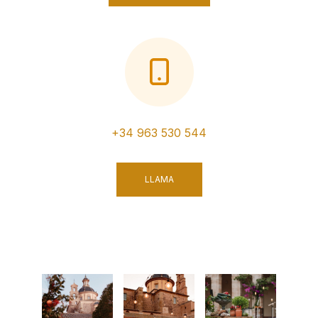
+34 963 530 544
LLAMA