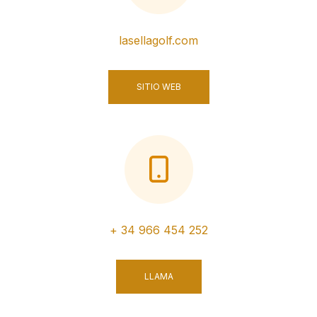
lasellagolf.com
SITIO WEB
+ 34 966 454 252
LLAMA