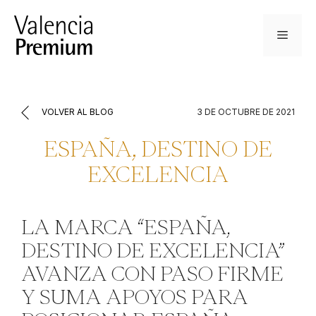
Saltar
al
Menú
contenido
VOLVER AL BLOG
3 DE OCTUBRE DE 2021
ESPAÑA, DESTINO DE
EXCELENCIA
LA MARCA “ESPAÑA,
DESTINO DE EXCELENCIA”
AVANZA CON PASO FIRME
Y SUMA APOYOS PARA