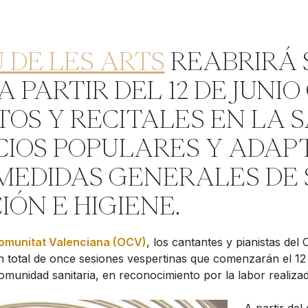
 DE LES ARTS
REABRIRÁ 
A PARTIR DEL 12 DE JUNIO
OS Y RECITALES EN LA S
CIOS POPULARES Y ADAP
MEDIDAS GENERALES DE 
ÓN E HIGIENE.
Comunitat Valenciana (OCV)
, los cantantes y pianistas del
n total de once sesiones vespertinas que comenzarán el 12
omunidad sanitaria, en reconocimiento por la labor realizada