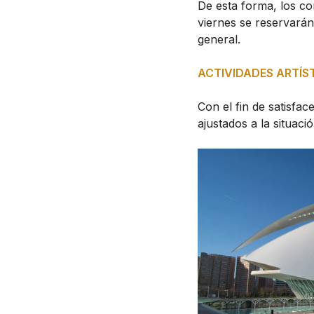
De esta forma, los co
viernes se reservarán
general.
ACTIVIDADES ARTÍS
Con el fin de satisfac
ajustados a la situac