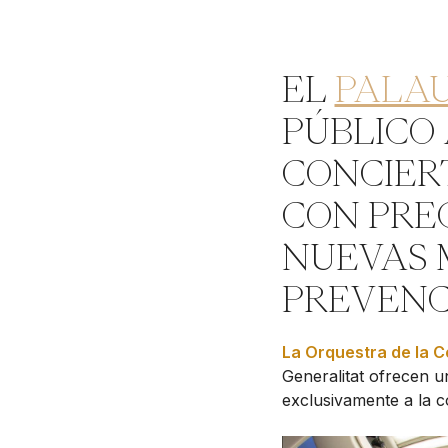
EL
PALAU
PÚBLICO 
CONCIERT
CON PRE
NUEVAS 
PREVENCI
La Orquestra de la 
Generalitat ofrecen u
exclusivamente a la c