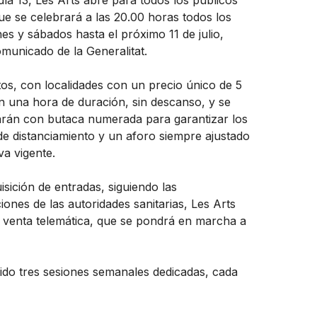
 día 13, Les Arts abre para todos los públicos
que se celebrará a las 20.00 horas todos los
nes y sábados hasta el próximo 11 de julio,
municado de la Generalitat.
os, con localidades con un precio único de 5
n una hora de duración, sin descanso, y se
arán con butaca numerada para garantizar los
de distanciamiento y un aforo siempre ajustado
va vigente.
isición de entradas, siguiendo las
nes de las autoridades sanitarias, Les Arts
a venta telemática, que se pondrá en marcha a
ido tres sesiones semanales dedicadas, cada