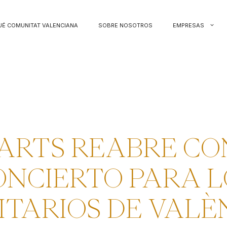
UÉ COMUNITAT VALENCIANA
SOBRE NOSOTROS
EMPRESAS
 ARTS REABRE CO
ONCIERTO PARA L
ITARIOS DE VALÈ