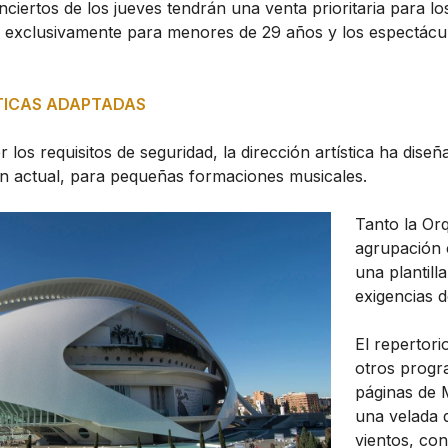
nciertos de los jueves tendrán una venta prioritaria para l
 exclusivamente para menores de 29 años y los espectáculo
TICAS ADAPTADAS
er los requisitos de seguridad, la dirección artística ha di
ión actual, para pequeñas formaciones musicales.
Tanto la Or
agrupación c
una plantil
exigencias d
El repertori
otros progr
páginas de 
una velada 
vientos, co