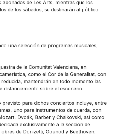
os abonados de Les Arts, mientras que los
s de los sábados, se destinarán al público
señado una selección de programas musicales,
questra de la Comunitat Valenciana, en
amerística, como el Cor de la Generalitat, con
la reducida, mantendrán en todo momento las
e distanciamiento sobre el escenario.
o previsto para dichos conciertos incluye, entre
amas, uno para instrumentos de cuerda, con
Mozart, Dvoák, Barber y Chaikovski, así como
dedicada exclusivamente a la sección de
n obras de Donizetti, Gounod y Beethoven.