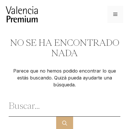
Saltar
al
Menú
contenido
NO SE HA ENCONTRADO
NADA
Parece que no hemos podido encontrar lo que
estás buscando. Quizá pueda ayudarte una
búsqueda.
Buscar: