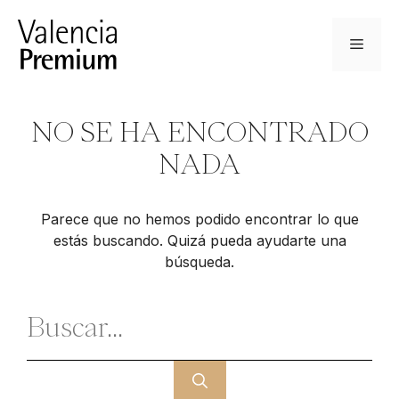
Saltar
al
Menú
contenido
NO SE HA ENCONTRADO
NADA
Parece que no hemos podido encontrar lo que
estás buscando. Quizá pueda ayudarte una
búsqueda.
Buscar: