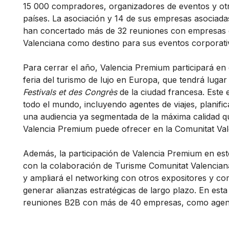
15 000 compradores, organizadores de eventos y otr
países. La asociación y 14 de sus empresas asociada
han concertado más de 32 reuniones con empresas d
Valenciana como destino para sus eventos corporativo
Para cerrar el año, Valencia Premium participará en
feria del turismo de lujo en Europa, que tendrá lugar
Festivals et des Congrès
de la ciudad francesa. Este 
todo el mundo, incluyendo agentes de viajes, planifi
una audiencia ya segmentada de la máxima calidad q
Valencia Premium puede ofrecer en la Comunitat Val
Además, la participación de Valencia Premium en es
con la colaboración de Turisme Comunitat Valenciana
y ampliará el networking con otros expositores y com
generar alianzas estratégicas de largo plazo. En est
reuniones B2B con más de 40 empresas, como agenci