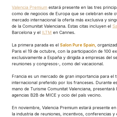
Valencia Premium
estará presente en las tres princip
como de negocios de Europa que se celebran este oto
mercado internacional la oferta más exclusiva y singu
de la Comunitat Valenciana. Estas citas incluyen el
Sa
Barcelona y el
ILTM
en Cannes.
La primera parada es el
Salon Pure Spain,
organizad
Paris el 19 de octubre, con la participación de 100 e
exclusivamente a España y dirigida a empresas del se
reuniones y congresos-, como del vacacional.
Francia es un mercado de gran importancia para el t
internacional preferido por los franceses. Durante e
mano de Turisme Comunitat Valenciana, presentará la
agencias B2B de MICE y ocio del país vecino.
En noviembre, Valencia Premium estará presente en
la industria de reuniones, incentivos, conferencias 