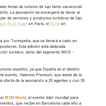
ales ferias de turismo de lujo tanto vacacional
ño. La asociación se encargará de llevar al
lar de servicios y productos turísticos de lujo
lon Pure Spain
en París, el
IBTM
en
a por Turespaña, que se llevará a cabo en
xpositores. Esta edición está dedicada
ctor turístico, tanto del segmento MICE -
urismo español, ya que España es el destino
ste evento, Valencia Premium, que asiste de la
 oferta de la asociación a 25 agentes y con 35
 el
IBTM World
, el evento líder mundial para
y eventos, que recibe en Barcelona cada año a