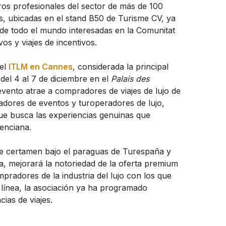
os profesionales del sector de más de 100
s, ubicadas en el stand B50 de Turisme CV, ya
e todo el mundo interesadas en la Comunitat
s y viajes de incentivos.
 el
ITLM en Cannes
, considerada la principal
 del 4 al 7 de diciembre en el
Palais des
evento atrae a compradores de viajes de lujo de
cadores de eventos y turoperadores de lujo,
ue busca las experiencias genuinas que
enciana.
te certamen bajo el paraguas de Turespaña y
, mejorará la notoriedad de la oferta premium
pradores de la industria del lujo con los que
a línea, la asociación ya ha programado
as de viajes.