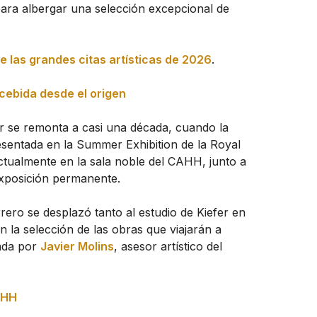
ara albergar una selección excepcional de
e las grandes citas artísticas de 2026
.
cebida desde el origen
r se remonta a casi una década, cuando la
esentada en la Summer Exhibition de la Royal
tualmente en la sala noble del CAHH, junto a
exposición permanente.
ero se desplazó tanto al estudio de Kiefer en
n la selección de las obras que viajarán a
iada por
Javier Molins
, asesor artístico del
CAHH