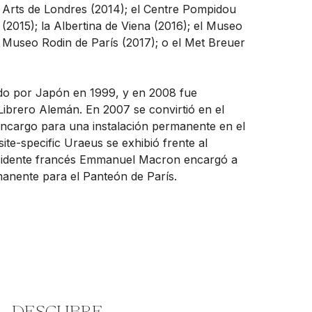
Arts de Londres (2014); el Centre Pompidou
 (2015); la Albertina de Viena (2016); el Museo
l Museo Rodin de París (2017); o el Met Breuer
ado por Japón en 1999, y en 2008 fue
ibrero Alemán. En 2007 se convirtió en el
encargo para una instalación permanente en el
ite-specific Uraeus se exhibió frente al
esidente francés Emmanuel Macron encargó a
rmanente para el Panteón de París.
DESCUBRE