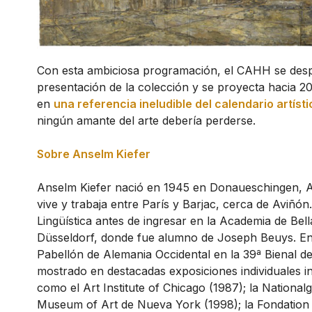
Con esta ambiciosa programación, el CAHH se desp
presentación de la colección y se proyecta hacia 2
en
una referencia ineludible del calendario artísti
ningún amante del arte debería perderse.
Sobre Anselm Kiefer
Anselm Kiefer nació en 1945 en Donaueschingen, Al
vive y trabaja entre París y Barjac, cerca de Aviñón.
Lingüística antes de ingresar en la Academia de Bell
Düsseldorf, donde fue alumno de Joseph Beuys. En 
Pabellón de Alemania Occidental en la 39ª Bienal d
mostrado en destacadas exposiciones individuales i
como el Art Institute of Chicago (1987); la Nationalg
Museum of Art de Nueva York (1998); la Fondation 