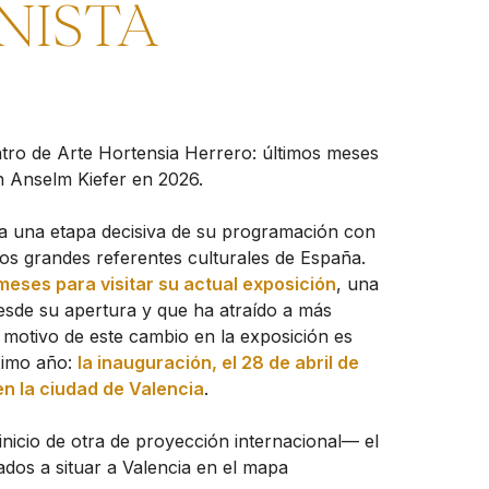
NISTA
ntro de Arte Hortensia Herrero: últimos meses
on Anselm Kiefer en 2026.
una etapa decisiva de su programación con
os grandes referentes culturales de España.
meses para visitar su actual exposición
, una
sde su apertura y que ha atraído a más
l motivo de este cambio en la exposición es
óximo año:
la inauguración, el 28 de abril de
en la ciudad de Valencia
.
inicio de otra de proyección internacional— el
ados a situar a Valencia en el mapa