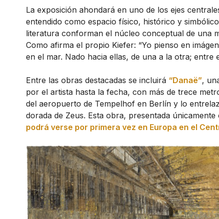
La exposición ahondará en uno de los ejes centrale
entendido como espacio físico, histórico y simbólico. 
literatura conforman el núcleo conceptual de una mu
Como afirma el propio Kiefer: “Yo pienso en imág
en el mar. Nado hacia ellas, de una a la otra; entre e
Entre las obras destacadas se incluirá
“Danaë”
, un
por el artista hasta la fecha, con más de trece metro
del aeropuerto de Tempelhof en Berlín y lo entrelaz
dorada de Zeus. Esta obra, presentada únicamente
podrá verse por primera vez en Europa en el Cent