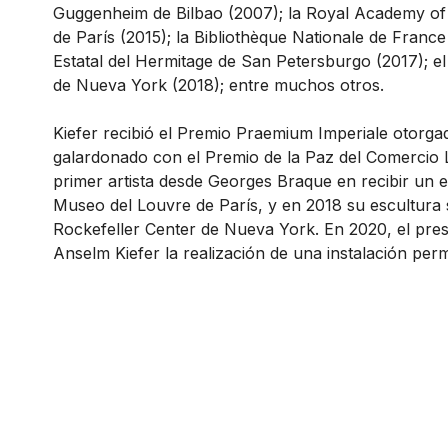
Guggenheim de Bilbao (2007); la Royal Academy of 
de París (2015); la Bibliothèque Nationale de France
Estatal del Hermitage de San Petersburgo (2017); e
de Nueva York (2018); entre muchos otros.
Kiefer recibió el Premio Praemium Imperiale otorg
galardonado con el Premio de la Paz del Comercio L
primer artista desde Georges Braque en recibir un 
Museo del Louvre de París, y en 2018 su escultura s
Rockefeller Center de Nueva York. En 2020, el pr
Anselm Kiefer la realización de una instalación pe