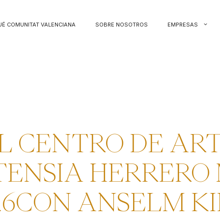
UÉ COMUNITAT VALENCIANA
SOBRE NOSOTROS
EMPRESAS
L CENTRO DE AR
ENSIA HERRERO
26CON ANSELM K