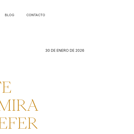
BLOG
CONTACTO
30 DE ENERO DE 2026
TE
 MIRA
IEFER