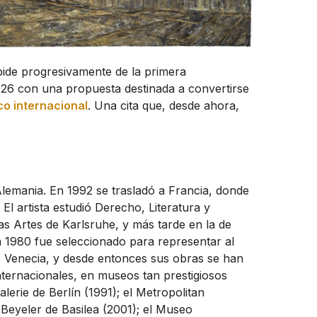
ide progresivamente de la primera
026 con una propuesta destinada a convertirse
co internacional
. Una cita que, desde ahora,
emania. En 1992 se trasladó a Francia, donde
 El artista estudió Derecho, Literatura y
as Artes de Karlsruhe, y más tarde en la de
1980 fue seleccionado para representar al
e Venecia, y desde entonces sus obras se han
nternacionales, en museos tan prestigiosos
alerie de Berlín (1991); el Metropolitan
Beyeler de Basilea (2001); el Museo