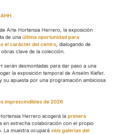
 CAHH
de Arte Hortensia Herrero, la exposición
ata de una
última oportunidad para
o el carácter del centro
, dialogando de
 obras clave de la colección.
HH serán desmontadas para dar paso a una
oger la exposición temporal de Anselm Kiefer.
 y su apuesta por una programación ambiciosa
es imprescindibles de 2026
 Hortensia Herrero acogerá la
primera
da en estrecha colaboración con el propio
io. La muestra ocupará
seis galerías del