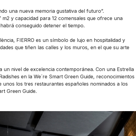
do una nueva memoria gustativa del futuro”.
7 m2 y capacidad para 12 comensales que ofrece una
 habrá conseguido detener el tiempo.
lència, FIERRO es un símbolo de lujo en hospitalidad y
dades que tiñen las calles y los muros, en el que su arte
a un nivel de excelencia contemporánea. Con una Estrella
adishes en la We´re Smart Green Guide, reconocimientos
e unos los tres restaurantes españoles nominados a los
t Green Guide.