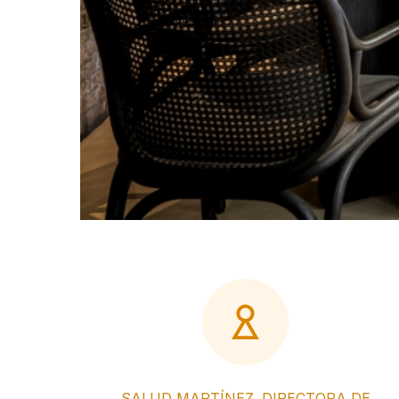
SALUD MARTÍNEZ. DIRECTORA DE