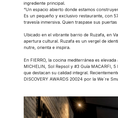
ingrediente principal.
“Un espacio abierto donde estamos construyen
Es un pequeño y exclusivo restaurante, con 5
travesía inmersiva. Quien traspase sus puertas
Ubicado en el vibrante barrio de Ruzafa, en Va
apertura cultural. Ruzafa es un vergel de identi
nutre, orienta e inspira.
En FIERRO, la cocina mediterránea es elevada 
MICHELIN, Sol Repsol y #3 Guía MACARFI, 5 R
que destacan su calidad integral. Recientement
DISCOVERY AWARDS 20024 por la We´re Smar