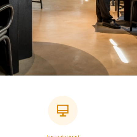
fierrovlc.com/