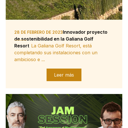
Innovador proyecto
28 DE FEBRERO DE 2023
de sostenibilidad en la Galiana Golf
Resort
La Galiana Golf Resort, está
completando sus instalaciones con un
ambicioso e ...
Leer más