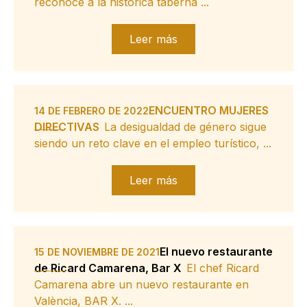
reconoce a la histórica taberna ...
Leer más
ENCUENTRO MUJERES
14 DE FEBRERO DE 2022
DIRECTIVAS
La desigualdad de género sigue
siendo un reto clave en el empleo turístico, ...
Leer más
El nuevo restaurante
15 DE NOVIEMBRE DE 2021
de Ricard Camarena, Bar X
El chef Ricard
Camarena abre un nuevo restaurante en
València, BAR X. ...