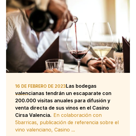
Las bodegas
16 DE FEBRERO DE 2023
valencianas tendrán un escaparate con
200.000 visitas anuales para difusión y
venta directa de sus vinos en el Casino
Cirsa Valencia.
En colaboración con
5barricas, publicación de referencia sobre el
vino valenciano, Casino ...