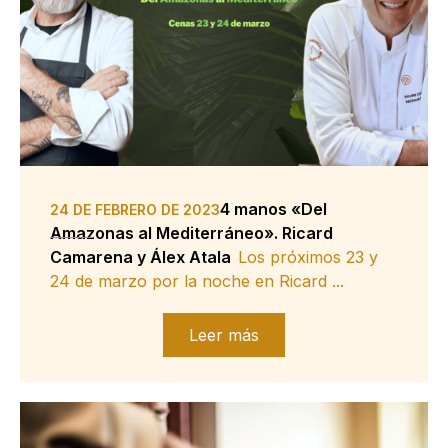
4 manos «Del
24 DE FEBRERO DE 2023
Amazonas al Mediterráneo». Ricard
Camarena y Álex Atala
Los próximos 23 y
24 de marzo por la noche en Ricard ...
Leer más