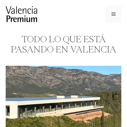
Saltar
al
Menú
contenido
TODO LO QUE ESTÁ
PASANDO EN VALENCIA