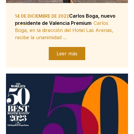
Carlos Boga, nuevo
14 DE DICIEMBRE DE 2022
presidente de Valencia Premium
Carlos
Boga, en la dirección del Hotel Las Arenas,
recibe la unanimidad ...
Leer más