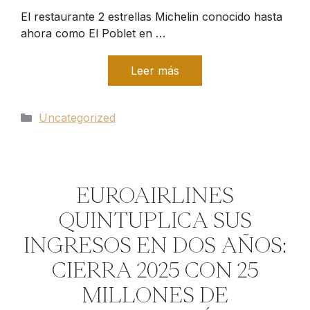
El restaurante 2 estrellas Michelin conocido hasta
ahora como El Poblet en …
Leer más
Categorías
Uncategorized
EUROAIRLINES
QUINTUPLICA SUS
INGRESOS EN DOS AÑOS:
CIERRA 2025 CON 25
MILLONES DE