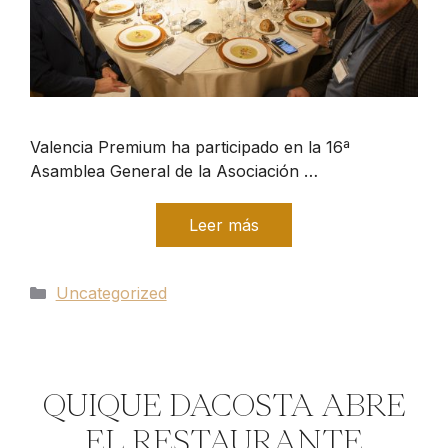
Valencia Premium ha participado en la 16ª
Asamblea General de la Asociación …
Leer más
Categorías
Uncategorized
QUIQUE DACOSTA ABRE
EL RESTAURANTE