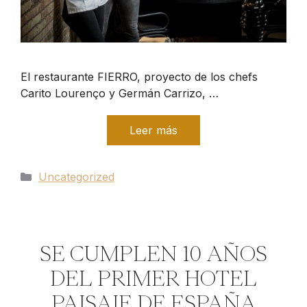
El restaurante FIERRO, proyecto de los chefs
Carito Lourenço y Germán Carrizo, …
Leer más
Categorías
Uncategorized
SE CUMPLEN 10 AÑOS
DEL PRIMER HOTEL
PAISAJE DE ESPAÑA