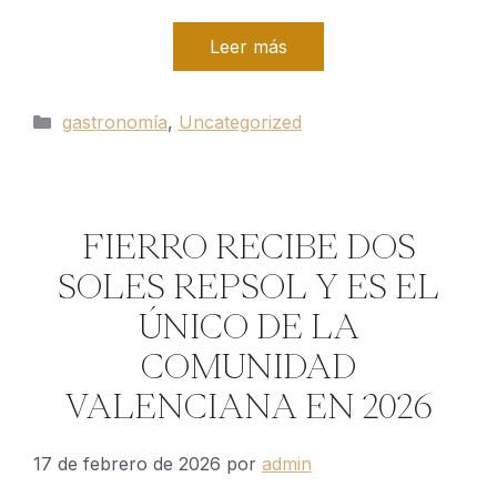
Leer más
Categorías
gastronomía
,
Uncategorized
FIERRO RECIBE DOS
SOLES REPSOL Y ES EL
ÚNICO DE LA
COMUNIDAD
VALENCIANA EN 2026
17 de febrero de 2026
por
admin