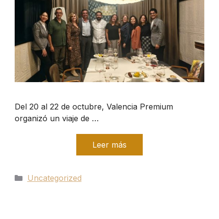
Del 20 al 22 de octubre, Valencia Premium
organizó un viaje de …
Leer más
Categorías
Uncategorized