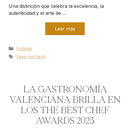
Una distinción que celebra la excelencia, la
autenticidad y el arte de …
Leer más
Categorías
hoteles
Etiquetas
llave michelín
LA GASTRONOMÍA
VALENCIANA BRILLA EN
LOS THE BEST CHEF
AWARDS 2025