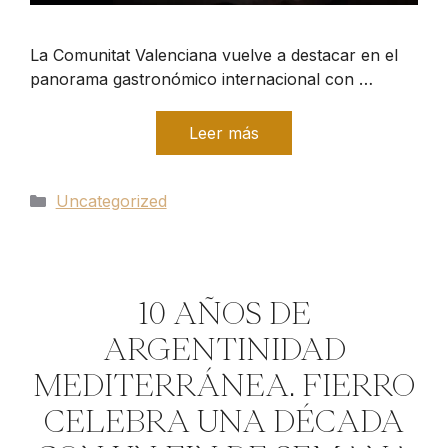
La Comunitat Valenciana vuelve a destacar en el
panorama gastronómico internacional con …
Leer más
Categorías
Uncategorized
10 AÑOS DE
ARGENTINIDAD
MEDITERRÁNEA. FIERRO
CELEBRA UNA DÉCADA