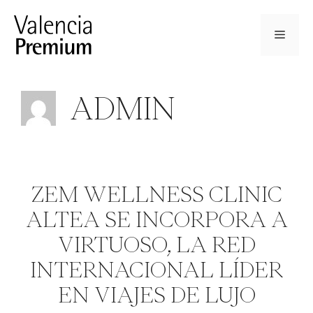
Saltar
al
Menú
contenido
ADMIN
ZEM WELLNESS CLINIC
ALTEA SE INCORPORA A
VIRTUOSO, LA RED
INTERNACIONAL LÍDER
EN VIAJES DE LUJO