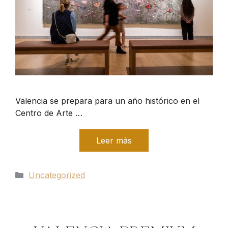
Valencia se prepara para un año histórico en el
Centro de Arte …
Leer más
Categorías
Uncategorized