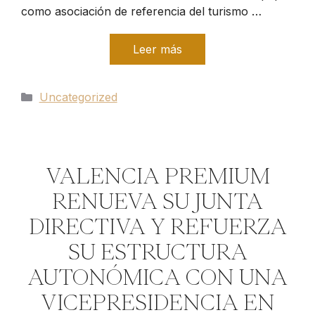
como asociación de referencia del turismo …
Leer más
Categorías
Uncategorized
VALENCIA PREMIUM
RENUEVA SU JUNTA
DIRECTIVA Y REFUERZA
SU ESTRUCTURA
AUTONÓMICA CON UNA
VICEPRESIDENCIA EN