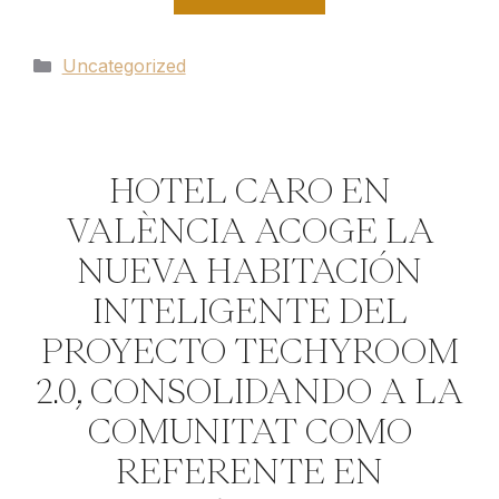
Categorías
Uncategorized
HOTEL CARO EN
VALÈNCIA ACOGE LA
NUEVA HABITACIÓN
INTELIGENTE DEL
PROYECTO TECHYROOM
2.0, CONSOLIDANDO A LA
COMUNITAT COMO
REFERENTE EN