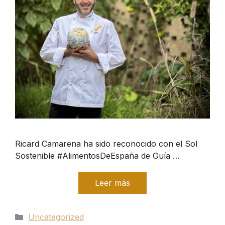
Ricard Camarena ha sido reconocido con el Sol
Sostenible #AlimentosDeEspaña de Guía …
Leer más
Categorías
Uncategorized