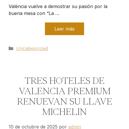
València vuelve a demostrar su pasión por la
buena mesa con “La …
Leer más
Categorías
Uncategorized
TRES HOTELES DE
VALENCIA PREMIUM
RENUEVAN SU LLAVE
MICHELIN
10 de octubre de 2025
por
admin