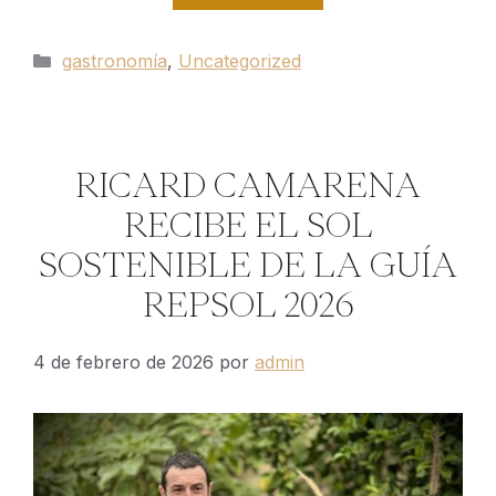
Categorías
gastronomía
,
Uncategorized
RICARD CAMARENA
RECIBE EL SOL
SOSTENIBLE DE LA GUÍA
REPSOL 2026
4 de febrero de 2026
por
admin